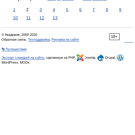
1
2
3
4
5
6
7
8
9
10
11
12
13
© Академик, 2000-2026
18+
Обратная связь:
Техподдержка
,
Реклама на сайте
👣 Путешествия
Экспорт словарей на сайты
, сделанные на PHP,
Joomla,
Drupal,
WordPress, MODx.