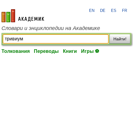
EN
DE
ES
FR
academic.ru
Словари и энциклопедии на Академике
Найти!
Толкования
Переводы
Книги
Игры ⚽